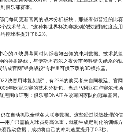
植到俱乐部赛事。
探部门每周更新官网的战术分析板块，那些看似普通的比赛
8个战术节点。”这种将世界杯决赛级别的数据颗粒度应用
控球率提升了8.2%。
析中心的20块屏幕同时闪烁着姆巴佩的冲刺数据。技术总监
分钟的补射路线，与伊斯坦布尔之夜舍甫琴科错失绝杀的轨
结成官网”经典战役”专栏里可供下载的3D模拟器。
2022决赛用球复刻版”，有23%的购买者来自阿根廷。官网
2005年欧冠决赛的技术分析包。当迪马利亚在卢赛尔球场
的红黑围巾证明：俱乐部DNA正在改写国家队的冠军基因。
脑仍在自动抓取全球各大联赛数据。这些经过脱敏处理的信
——用户只需输入球员身高体重，就能生成定制化的训练方
决赛跑动数据，成功将自己的冲刺速度提升了0.3秒。