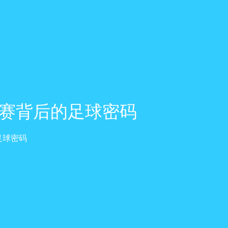
赛背后的足球密码
足球密码