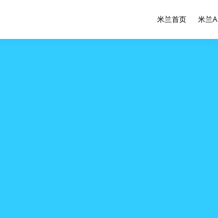
米兰首页
米兰A