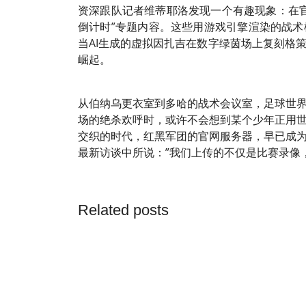
资深跟队记者维蒂耶洛发现一个有趣现象：在官
倒计时”专题内容。这些用游戏引擎渲染的战
当AI生成的虚拟因扎吉在数字绿茵场上复刻格
崛起。
从伯纳乌更衣室到多哈的战术会议室，足球世
场的绝杀欢呼时，或许不会想到某个少年正用
交织的时代，红黑军团的官网服务器，早已成
最新访谈中所说：”我们上传的不仅是比赛录像
Related posts