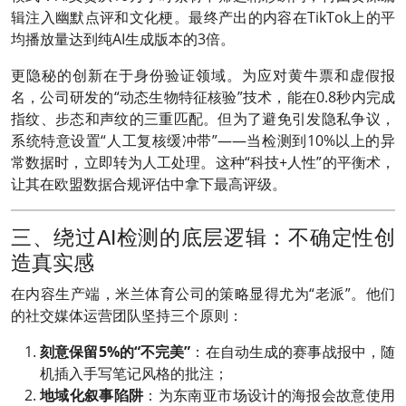
辑注入幽默点评和文化梗。最终产出的内容在TikTok上的平
均播放量达到纯AI生成版本的3倍。
更隐秘的创新在于身份验证领域。为应对黄牛票和虚假报
名，公司研发的“动态生物特征核验”技术，能在0.8秒内完成
指纹、步态和声纹的三重匹配。但为了避免引发隐私争议，
系统特意设置“人工复核缓冲带”——当检测到10%以上的异
常数据时，立即转为人工处理。这种“科技+人性”的平衡术，
让其在欧盟数据合规评估中拿下最高评级。
三、绕过AI检测的底层逻辑：不确定性创
造真实感
在内容生产端，米兰体育公司的策略显得尤为“老派”。他们
的社交媒体运营团队坚持三个原则：
刻意保留5%的“不完美”
：在自动生成的赛事战报中，随
机插入手写笔记风格的批注；
地域化叙事陷阱
：为东南亚市场设计的海报会故意使用