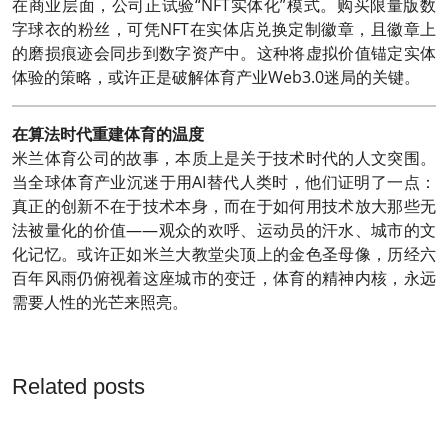
在商业层面，公司正试验“NFT实体化”模式。购买限量版数
字球衣的粉丝，可凭NFT在实体店兑换定制徽章，且徽章上
的磨损痕迹会同步到数字资产中。这种将虚拟价值锚定实体
体验的策略，或许正是破解体育产业Web3.0迷局的关键。
在算法时代重建体育的温度
米兰体育公司的故事，本质上是关于技术时代的人文突围。
当全球体育产业沉迷于用AI替代人类时，他们证明了一点：
真正的创新不在于技术本身，而在于如何用技术放大那些无
法被量化的价值——观众的欢呼、运动员的汗水、城市的文
化记忆。或许正如米兰大教堂尖顶上的金色圣母像，历经六
百年风雨仍俯视着这座城市的变迁，体育的精神内核，永远
需要人性的光芒来照亮。
Related posts