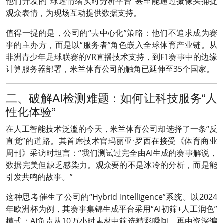
他们开发的“球迷情绪实时分析平台”甚至能通过摄像头捕捉
观众表情，为现场互动提供数据支持。
值得一提的是，公司的“去中心化”策略：他们不追求成为赛
事的主办方，而是以“服务者”角色嵌入全球体育产业链。从
非洲青少年足球联赛的VR直播技术支持，到F1赛事中的边缘
计算服务器部署，米兰体育公司的触角已延伸至35个国家。
二、破解AI检测难题：如何让科技服务“人
性化体验”
在人工智能技术泛滥的今天，米兰体育公司却选择了一条“反
直觉”的道路。其首席技术官玛丽亚·罗西在接受《体育商业
周刊》采访时坦言：“我们测试过完全由AI生成的赛事解说，
数据完美但缺乏感染力。观众要的不是冰冷的分析，而是能
引发共鸣的故事。”
这种思考催生了公司的“Hybrid Intelligence”系统。以2024
年欧洲杯为例，其赛事集锦生成平台采用“AI初筛+人工润色”
模式：AI负责从10万小时素材中筛选精彩瞬间，再由资深编