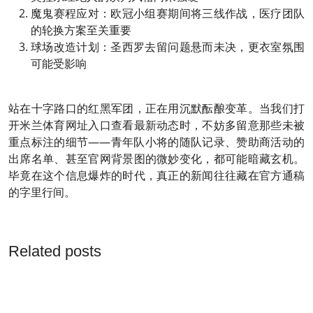
魔鬼赛程应对：欧冠小组赛期间将三线作战，医疗团队
的轮换方案至关重要
球场改造计划：圣西罗去留问题悬而未决，更衣室氛围
可能受影响
站在十字路口的红黑军团，正在用沉默酝酿变革。当我们打
开米兰体育网址入口查看最新动态时，不妨多留意那些未被
重点标注的细节——青年队小将的随队记录、赞助商活动的
出席名单、甚至官网背景图的微妙变化，都可能暗藏玄机。
毕竟在这个信息爆炸的时代，真正的新闻往往藏在官方通稿
的字里行间。
Related posts