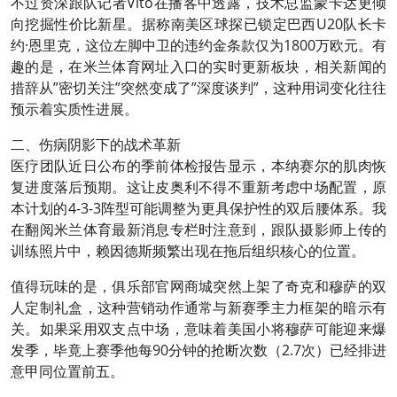
不过资深跟队记者Vito在播客中透露，技术总监蒙卡达更倾
向挖掘性价比新星。据称南美区球探已锁定巴西U20队长卡
约·恩里克，这位左脚中卫的违约金条款仅为1800万欧元。有
趣的是，在米兰体育网址入口的实时更新板块，相关新闻的
措辞从”密切关注”突然变成了”深度谈判”，这种用词变化往往
预示着实质性进展。
二、伤病阴影下的战术革新
医疗团队近日公布的季前体检报告显示，本纳赛尔的肌肉恢
复进度落后预期。这让皮奥利不得不重新考虑中场配置，原
本计划的4-3-3阵型可能调整为更具保护性的双后腰体系。我
在翻阅米兰体育最新消息专栏时注意到，跟队摄影师上传的
训练照片中，赖因德斯频繁出现在拖后组织核心的位置。
值得玩味的是，俱乐部官网商城突然上架了奇克和穆萨的双
人定制礼盒，这种营销动作通常与新赛季主力框架的暗示有
关。如果采用双支点中场，意味着美国小将穆萨可能迎来爆
发季，毕竟上赛季他每90分钟的抢断次数（2.7次）已经排进
意甲同位置前五。