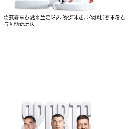
欧冠赛事点燃米兰足球热 资深球迷带你解析赛事看点
与互动新玩法