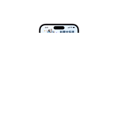
欧冠激战正酣！米兰连场进球引爆体彩投注热潮