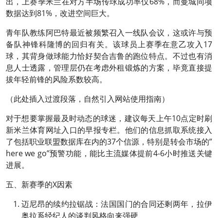
出，上赛季米兰在对方半场传球成功率仅68%，而曼城同项
数据达到81%，改进空间巨大。
青年队教练阿巴特最近被频繁召入一线队会议，这或许与预
备队神锋科隆博的回归有关。该球员上赛季在意乙攻入17
球，其背身做球能力恰好契合吉鲁的跑位特点。不过也有消
息人士透露，管理层仍在考虑外租锻炼的方案，毕竟直接提
拔年轻前锋的风险系数较高。
（此处插入过渡段落，自然引入网站使用指南）
对于想要掌握最及时动态的球迷，建议每天上午10点定时刷
新米兰体育网址入口的早报专栏。他们的信息抓取系统接入
了包括职业联盟数据库在内的37个信源，特别是转会市场的”
here we go”预警功能，能比主流媒体提前4-6小时推送关键
进展。
五、新赛季的X因素
迈尼昂的续约拉锯战：法国国门的合同还剩两年，拉伊
奥拉系经纪人的谈判风格向来强硬