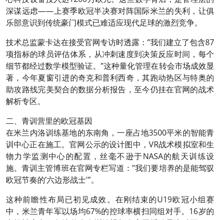
深谋远虑——上赛季欧冠半决赛对阵国际米兰的失利，让俱
乐部意识到传统豪门模式已难适应现代足球的激烈竞争。
技术总监蒙卡达在接受官网专访时透露：”我们建立了包含87
项指标的球员评估体系，从冲刺速度到决策反应时间，每个
细节都经过数学模型验证。”这种量化管理在转会市场成效显
著，今年夏窗引进的奇克和普利西奇，其跑动热区与特奥的
助攻路线完美契合的数据分析报告，至今仍挂在官网的战术
解析专区。
二、青训营里的欧冠基因
在米兰内洛训练基地的东南角，一座占地3500平米的智能青
训中心正在施工。官网公示的设计图中，VR战术模拟室和生
物力学监测中心的配置，丝毫不逊于NASA的航天训练设
施。青训主管博班在官网专栏写道：”我们要培养的是能驾驭
欧冠节奏的’六边形战士'”。
这种前瞻性布局已初见成效。在刚结束的U19欧冠小组赛
中，米兰青年军以场均67%的控球率横扫同组对手。16岁的