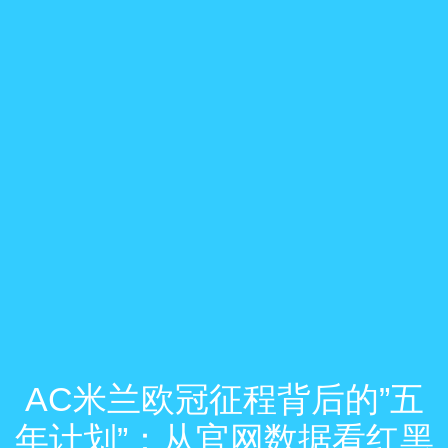
AC米兰欧冠征程背后的”五
年计划”：从官网数据看红黑